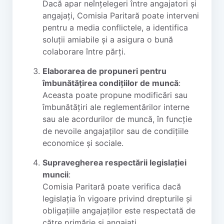
Dacă apar neînțelegeri între angajatori și
angajați, Comisia Paritară poate interveni
pentru a media conflictele, a identifica
soluții amiabile și a asigura o bună
colaborare între părți.
Elaborarea de propuneri pentru
îmbunătățirea condițiilor de muncă
:
Aceasta poate propune modificări sau
îmbunătățiri ale reglementărilor interne
sau ale acordurilor de muncă, în funcție
de nevoile angajaților sau de condițiile
economice și sociale.
Supravegherea respectării legislației
muncii
:
Comisia Paritară poate verifica dacă
legislația în vigoare privind drepturile și
obligațiile angajaților este respectată de
către primărie și angajați.