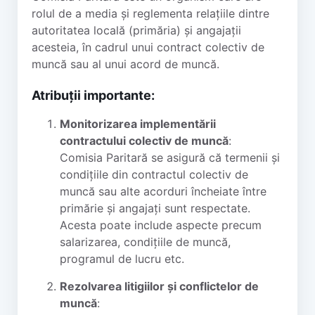
rolul de a media și reglementa relațiile dintre
autoritatea locală (primăria) și angajații
acesteia, în cadrul unui contract colectiv de
muncă sau al unui acord de muncă.
Atribuții importante:
Monitorizarea implementării
contractului colectiv de muncă
:
Comisia Paritară se asigură că termenii și
condițiile din contractul colectiv de
muncă sau alte acorduri încheiate între
primărie și angajați sunt respectate.
Acesta poate include aspecte precum
salarizarea, condițiile de muncă,
programul de lucru etc.
Rezolvarea litigiilor și conflictelor de
muncă
: