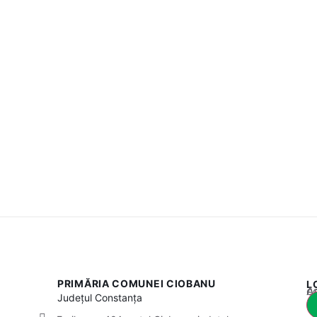
PRIMĂRIA COMUNEI CIOBANU
L
Acest
Județul
Constanța