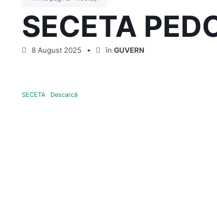
SECETA PED
8 August 2025
în
GUVERN
SECETA
Descarcă