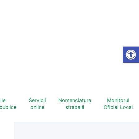
Open
ile
Servicii
Nomenclatura
Monitorul
 publice
online
stradală
Oficial Local