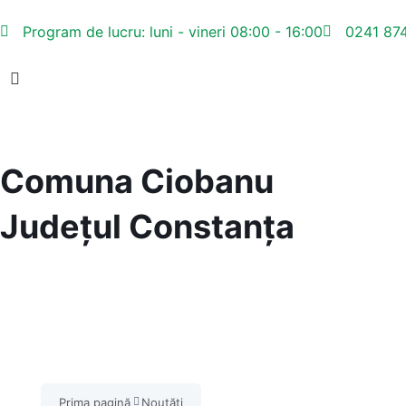
Program de lucru: luni - vineri 08:00 - 16:00
0241 87
Comuna Ciobanu
Județul
Constanța
Prima pagină
Noutăți