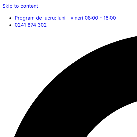
Skip to content
Program de lucru: luni - vineri 08:00 - 16:00
0241 874 302