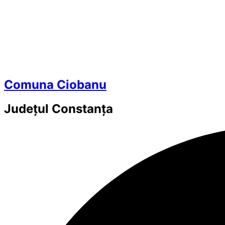
Comuna Ciobanu
Județul
Constanța