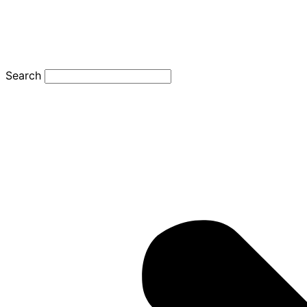
Search