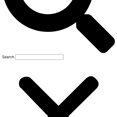
Search