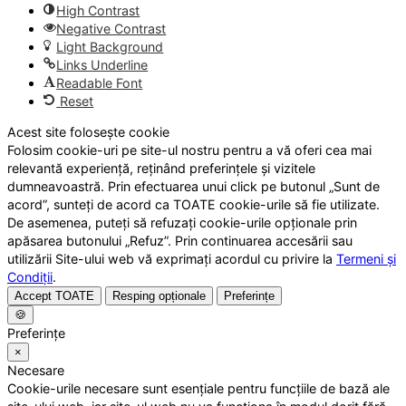
High Contrast
Negative Contrast
Light Background
Links Underline
Readable Font
Reset
Acest site folosește cookie
Folosim cookie-uri pe site-ul nostru pentru a vă oferi cea mai
relevantă experiență, reținând preferințele și vizitele
dumneavoastră. Prin efectuarea unui click pe butonul „Sunt de
acord”, sunteți de acord ca TOATE cookie-urile să fie utilizate.
De asemenea, puteți să refuzați cookie-urile opționale prin
apăsarea butonului „Refuz”. Prin continuarea accesării sau
utilizării Site-ului web vă exprimați acordul cu privire la
Termeni și
Condiții
.
Accept TOATE
Resping opționale
Preferințe
🍪
Preferințe
×
Necesare
Cookie-urile necesare sunt esențiale pentru funcțiile de bază ale