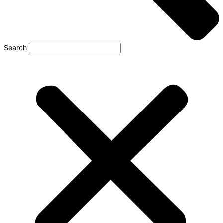
Search