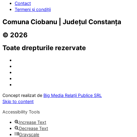
Contact
Termeni și condiții
Comuna Ciobanu | Județul Constanța
© 2026
Toate drepturile rezervate
Concept realizat de
Big Media Relații Publice SRL
Skip to content
Accessibility Tools
Increase Text
Decrease Text
Grayscale