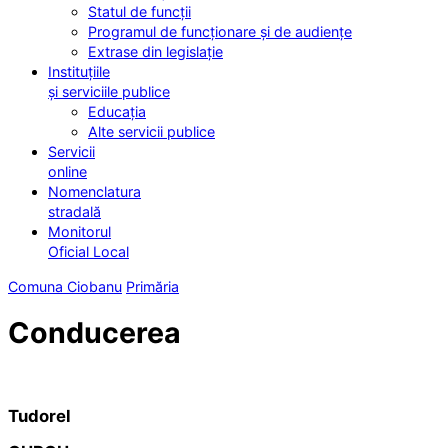
Statul de funcții
Programul de funcționare și de audiențe
Extrase din legislație
Instituțiile
și serviciile publice
Educația
Alte servicii publice
Servicii
online
Nomenclatura
stradală
Monitorul
Oficial Local
Comuna Ciobanu
Primăria
Conducerea
Tudorel