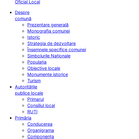
Oficial Local
Despre
comună
Prezentare generală
Monografia comunei
Istoric
Strategia de dezvoltare
Însemnele specifice comunei
Simbolurile Naționale
Populația
Obiective locale
Monumente istorice
Turism
Autoritățile
publice locale
Primarul
Consiliul local
RUTI
Primăria
Conducerea
Organigrama
Componența