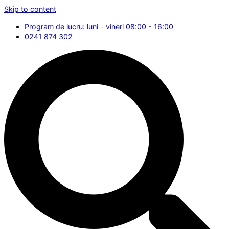
Skip to content
Program de lucru: luni - vineri 08:00 - 16:00
0241 874 302