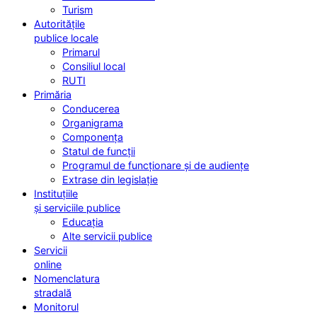
Turism
Autoritățile
publice locale
Primarul
Consiliul local
RUTI
Primăria
Conducerea
Organigrama
Componența
Statul de funcții
Programul de funcționare și de audiențe
Extrase din legislație
Instituțiile
și serviciile publice
Educația
Alte servicii publice
Servicii
online
Nomenclatura
stradală
Monitorul