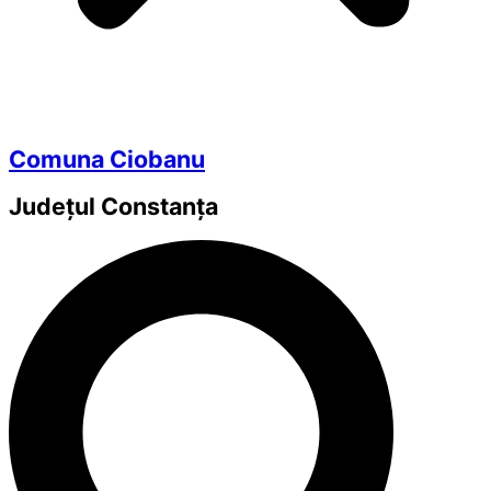
Comuna Ciobanu
Județul
Constanța