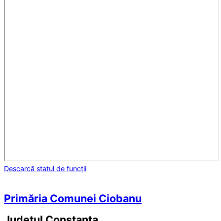
Descarcă statul de funcții
Primăria Comunei Ciobanu
Județul
Constanța