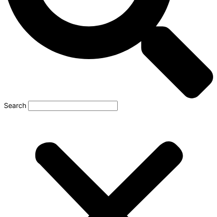
Search