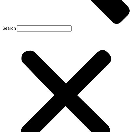
Search