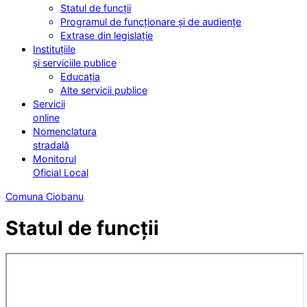
Statul de funcții
Programul de funcționare și de audiențe
Extrase din legislație
Instituțiile
și serviciile publice
Educația
Alte servicii publice
Servicii
online
Nomenclatura
stradală
Monitorul
Oficial Local
Comuna Ciobanu
Statul de funcții