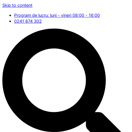
Skip to content
Program de lucru: luni - vineri 08:00 - 16:00
0241 874 302