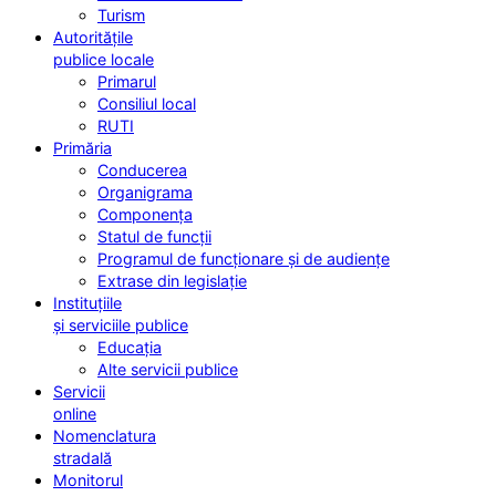
Turism
Autoritățile
publice locale
Primarul
Consiliul local
RUTI
Primăria
Conducerea
Organigrama
Componența
Statul de funcții
Programul de funcționare și de audiențe
Extrase din legislație
Instituțiile
și serviciile publice
Educația
Alte servicii publice
Servicii
online
Nomenclatura
stradală
Monitorul