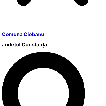
Comuna Ciobanu
Județul
Constanța