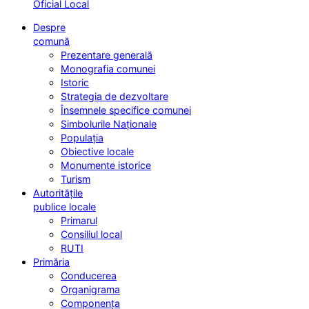
Oficial Local
Despre
comună
Prezentare generală
Monografia comunei
Istoric
Strategia de dezvoltare
Însemnele specifice comunei
Simbolurile Naționale
Populația
Obiective locale
Monumente istorice
Turism
Autoritățile
publice locale
Primarul
Consiliul local
RUTI
Primăria
Conducerea
Organigrama
Componența