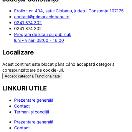
Eroilor, nr. 40A, satul Ciobanu, județul Constanța 107175
contact@primariaciobanu.ro
0241 874 302
0241 874 302
Program de lucru cu publicul:
luni - vineri 08:00 - 16:00
Localizare
Acest conținut este blocat până când acceptați categoria
corespunzătoare de cookie-uri.
Accept categoria Funcționalitate
LINKURI UTILE
Prezentare generală
Contact
Termeni și condiții
Prezentare generală
Contact