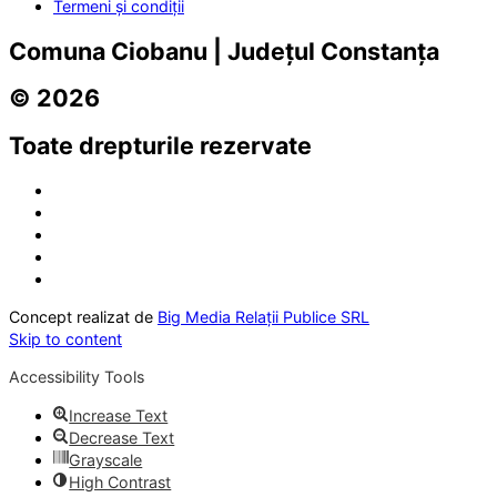
Termeni și condiții
Comuna Ciobanu | Județul Constanța
© 2026
Toate drepturile rezervate
Concept realizat de
Big Media Relații Publice SRL
Skip to content
Accessibility Tools
Increase Text
Decrease Text
Grayscale
High Contrast