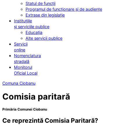
Statul de funcții
Programul de funcționare și de audiențe
Extrase din legislație
Instituțiile
și serviciile publice
Educația
Alte servicii publice
Servicii
online
Nomenclatura
stradală
Monitorul
Oficial Local
Comuna Ciobanu
Comisia paritară
Primăria Comunei Ciobanu
Ce reprezintă Comisia Paritară?