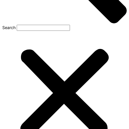
Search