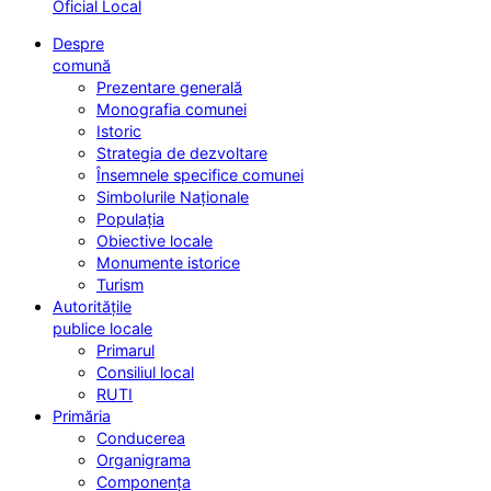
Oficial Local
Despre
comună
Prezentare generală
Monografia comunei
Istoric
Strategia de dezvoltare
Însemnele specifice comunei
Simbolurile Naționale
Populația
Obiective locale
Monumente istorice
Turism
Autoritățile
publice locale
Primarul
Consiliul local
RUTI
Primăria
Conducerea
Organigrama
Componența