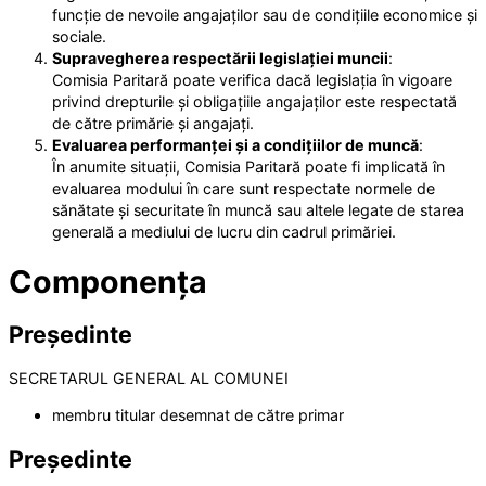
funcție de nevoile angajaților sau de condițiile economice și
sociale.
Supravegherea respectării legislației muncii
:
Comisia Paritară poate verifica dacă legislația în vigoare
privind drepturile și obligațiile angajaților este respectată
de către primărie și angajați.
Evaluarea performanței și a condițiilor de muncă
:
În anumite situații, Comisia Paritară poate fi implicată în
evaluarea modului în care sunt respectate normele de
sănătate și securitate în muncă sau altele legate de starea
generală a mediului de lucru din cadrul primăriei.
Componența
Președinte
SECRETARUL GENERAL AL COMUNEI
membru titular desemnat de către primar
Președinte