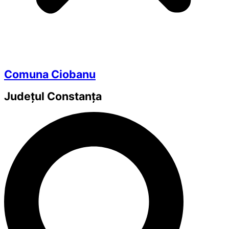
Comuna Ciobanu
Județul
Constanța