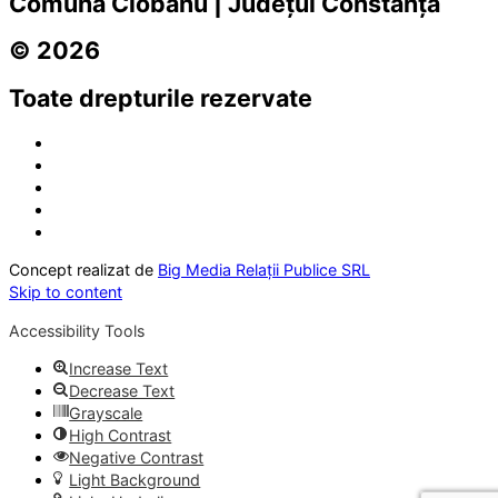
Comuna Ciobanu | Județul Constanța
© 2026
Toate drepturile rezervate
Concept realizat de
Big Media Relații Publice SRL
Skip to content
Accessibility Tools
Increase Text
Decrease Text
Grayscale
High Contrast
Negative Contrast
Light Background