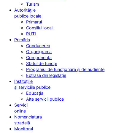
Turism
Autoritățile
publice locale
Primarul
Consiliul local
RUTI
Primăria
Conducerea
Organigrama
Componența
Statul de funcții
Programul de funcționare și de audiențe
Extrase din legislație
Instituțiile
și serviciile publice
Educația
Alte servicii publice
Servicii
online
Nomenclatura
stradală
Monitorul