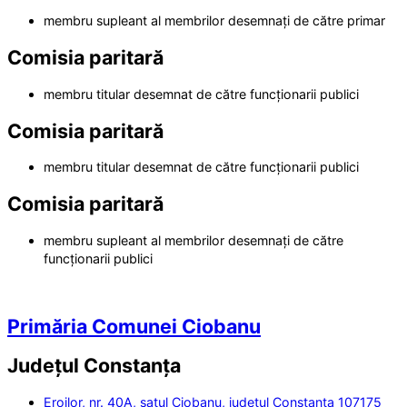
membru supleant al membrilor desemnați de către primar
Comisia paritară
membru titular desemnat de către funcționarii publici
Comisia paritară
membru titular desemnat de către funcționarii publici
Comisia paritară
membru supleant al membrilor desemnați de către
funcționarii publici
Primăria Comunei Ciobanu
Județul
Constanța
Eroilor, nr. 40A, satul Ciobanu, județul Constanța 107175