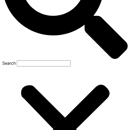
Search