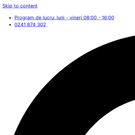
Skip to content
Program de lucru: luni - vineri 08:00 - 16:00
0241 874 302