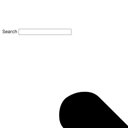
Search