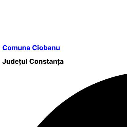
Comuna Ciobanu
Județul
Constanța