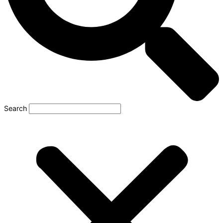
Search