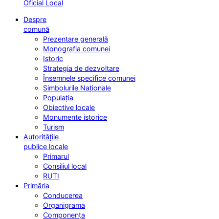
Oficial Local
Despre
comună
Prezentare generală
Monografia comunei
Istoric
Strategia de dezvoltare
Însemnele specifice comunei
Simbolurile Naționale
Populația
Obiective locale
Monumente istorice
Turism
Autoritățile
publice locale
Primarul
Consiliul local
RUTI
Primăria
Conducerea
Organigrama
Componența