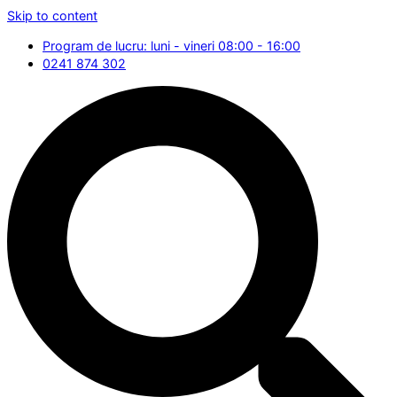
Skip to content
Program de lucru: luni - vineri 08:00 - 16:00
0241 874 302