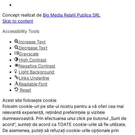
Concept realizat de
Big Media Relații Publice SRL
Skip to content
Accessibility Tools
Increase Text
Decrease Text
Grayscale
High Contrast
Negative Contrast
Light Background
Links Underline
Readable Font
Reset
Acest site folosește cookie
Folosim cookie-uri pe site-ul nostru pentru a vă oferi cea mai
relevantă experiență, reținând preferințele și vizitele
dumneavoastră. Prin efectuarea unui click pe butonul „Sunt de
acord”, sunteți de acord ca TOATE cookie-urile să fie utilizate.
De asemenea, puteți să refuzați cookie-urile opționale prin