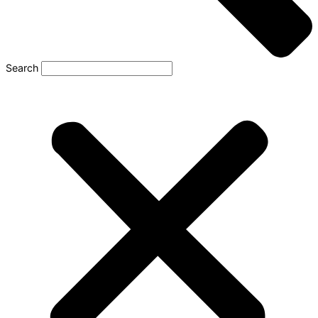
Search