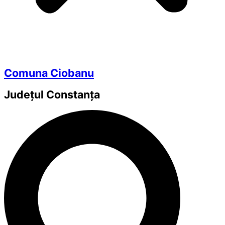
Comuna Ciobanu
Județul
Constanța