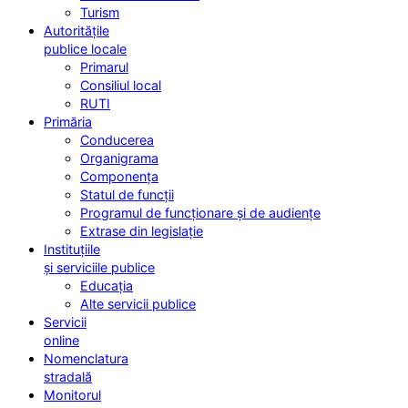
Turism
Autoritățile
publice locale
Primarul
Consiliul local
RUTI
Primăria
Conducerea
Organigrama
Componența
Statul de funcții
Programul de funcționare și de audiențe
Extrase din legislație
Instituțiile
și serviciile publice
Educația
Alte servicii publice
Servicii
online
Nomenclatura
stradală
Monitorul