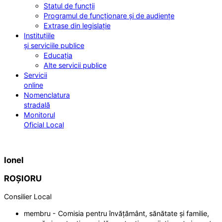
Statul de funcții
Programul de funcționare și de audiențe
Extrase din legislație
Instituțiile
și serviciile publice
Educația
Alte servicii publice
Servicii
online
Nomenclatura
stradală
Monitorul
Oficial Local
Ionel
ROȘIORU
Consilier Local
membru - Comisia pentru învățământ, sănătate și familie,