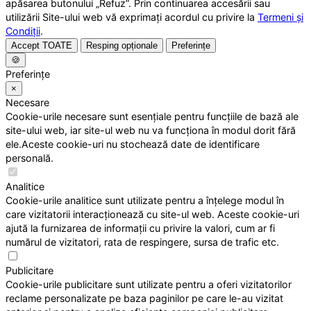
apăsarea butonului „Refuz”. Prin continuarea accesării sau
utilizării Site-ului web vă exprimați acordul cu privire la
Termeni și
Condiții
.
Accept TOATE
Resping opționale
Preferințe
🍪
Preferințe
×
Necesare
Cookie-urile necesare sunt esențiale pentru funcțiile de bază ale
site-ului web, iar site-ul web nu va funcționa în modul dorit fără
ele.Aceste cookie-uri nu stochează date de identificare
personală.
Analitice
Cookie-urile analitice sunt utilizate pentru a înțelege modul în
care vizitatorii interacționează cu site-ul web. Aceste cookie-uri
ajută la furnizarea de informații cu privire la valori, cum ar fi
numărul de vizitatori, rata de respingere, sursa de trafic etc.
Publicitare
Cookie-urile publicitare sunt utilizate pentru a oferi vizitatorilor
reclame personalizate pe baza paginilor pe care le-au vizitat