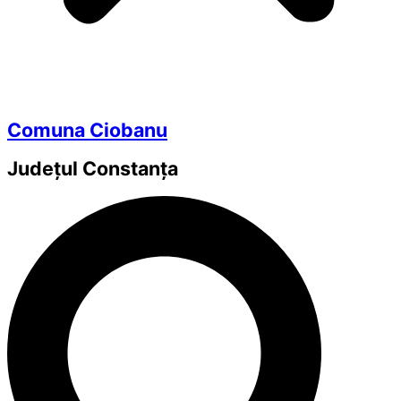
Comuna Ciobanu
Județul
Constanța