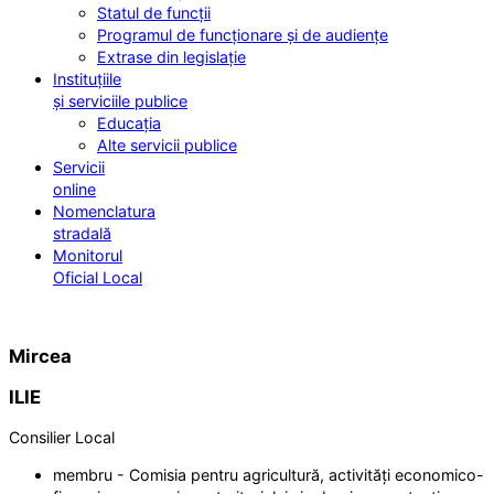
Statul de funcții
Programul de funcționare și de audiențe
Extrase din legislație
Instituțiile
și serviciile publice
Educația
Alte servicii publice
Servicii
online
Nomenclatura
stradală
Monitorul
Oficial Local
Mircea
ILIE
Consilier Local
membru - Comisia pentru agricultură, activități economico-