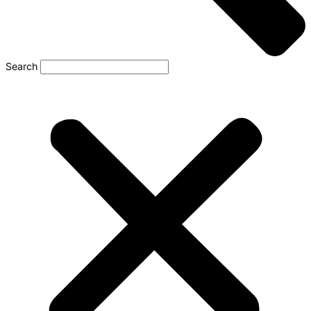
Search