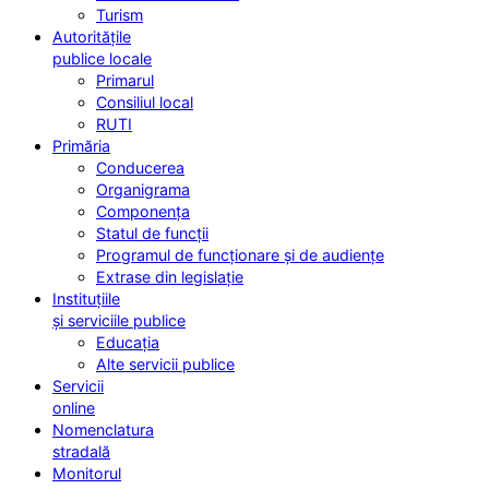
Turism
Autoritățile
publice locale
Primarul
Consiliul local
RUTI
Primăria
Conducerea
Organigrama
Componența
Statul de funcții
Programul de funcționare și de audiențe
Extrase din legislație
Instituțiile
și serviciile publice
Educația
Alte servicii publice
Servicii
online
Nomenclatura
stradală
Monitorul