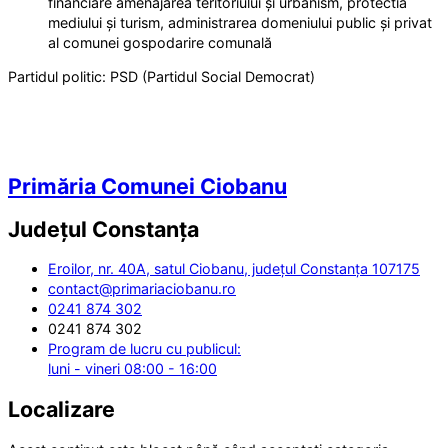
financiare amenajarea teritoriului și urbanism, protectia
mediului și turism, administrarea domeniului public și privat
al comunei gospodarire comunală
Partidul politic:
PSD (Partidul Social Democrat)
Primăria Comunei Ciobanu
Județul
Constanța
Eroilor, nr. 40A, satul Ciobanu, județul Constanța 107175
contact@primariaciobanu.ro
0241 874 302
0241 874 302
Program de lucru cu publicul:
luni - vineri 08:00 - 16:00
Localizare