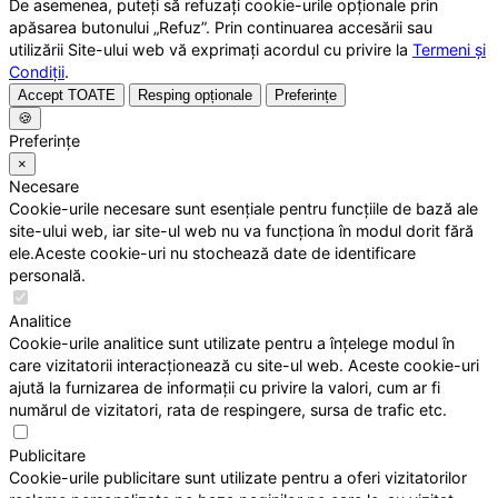
De asemenea, puteți să refuzați cookie-urile opționale prin
apăsarea butonului „Refuz”. Prin continuarea accesării sau
utilizării Site-ului web vă exprimați acordul cu privire la
Termeni și
Condiții
.
Accept TOATE
Resping opționale
Preferințe
🍪
Preferințe
×
Necesare
Cookie-urile necesare sunt esențiale pentru funcțiile de bază ale
site-ului web, iar site-ul web nu va funcționa în modul dorit fără
ele.Aceste cookie-uri nu stochează date de identificare
personală.
Analitice
Cookie-urile analitice sunt utilizate pentru a înțelege modul în
care vizitatorii interacționează cu site-ul web. Aceste cookie-uri
ajută la furnizarea de informații cu privire la valori, cum ar fi
numărul de vizitatori, rata de respingere, sursa de trafic etc.
Publicitare
Cookie-urile publicitare sunt utilizate pentru a oferi vizitatorilor