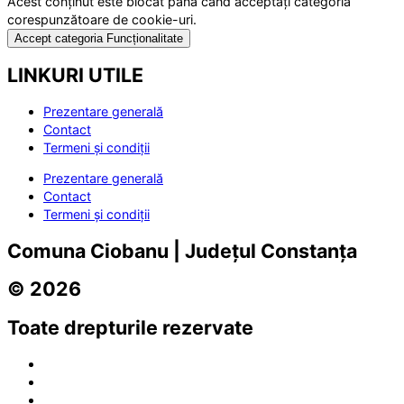
Acest conținut este blocat până când acceptați categoria
corespunzătoare de cookie-uri.
Accept categoria Funcționalitate
LINKURI UTILE
Prezentare generală
Contact
Termeni și condiții
Prezentare generală
Contact
Termeni și condiții
Comuna Ciobanu | Județul Constanța
© 2026
Toate drepturile rezervate