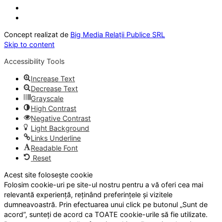
Concept realizat de
Big Media Relații Publice SRL
Skip to content
Accessibility Tools
Increase Text
Decrease Text
Grayscale
High Contrast
Negative Contrast
Light Background
Links Underline
Readable Font
Reset
Acest site folosește cookie
Folosim cookie-uri pe site-ul nostru pentru a vă oferi cea mai
relevantă experiență, reținând preferințele și vizitele
dumneavoastră. Prin efectuarea unui click pe butonul „Sunt de
acord”, sunteți de acord ca TOATE cookie-urile să fie utilizate.