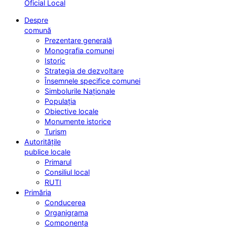
Oficial Local
Despre
comună
Prezentare generală
Monografia comunei
Istoric
Strategia de dezvoltare
Însemnele specifice comunei
Simbolurile Naționale
Populația
Obiective locale
Monumente istorice
Turism
Autoritățile
publice locale
Primarul
Consiliul local
RUTI
Primăria
Conducerea
Organigrama
Componența