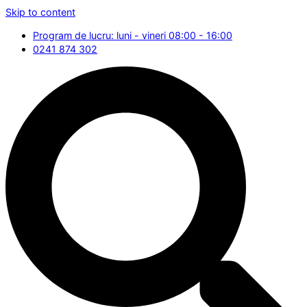
Skip to content
Program de lucru: luni - vineri 08:00 - 16:00
0241 874 302