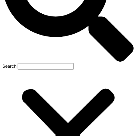
Search