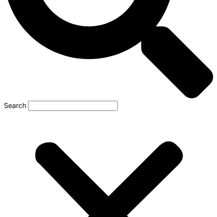
Search