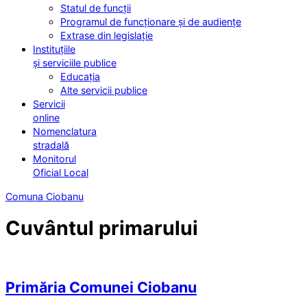
Statul de funcții
Programul de funcționare și de audiențe
Extrase din legislație
Instituțiile
și serviciile publice
Educația
Alte servicii publice
Servicii
online
Nomenclatura
stradală
Monitorul
Oficial Local
Comuna Ciobanu
Cuvântul primarului
Primăria Comunei Ciobanu