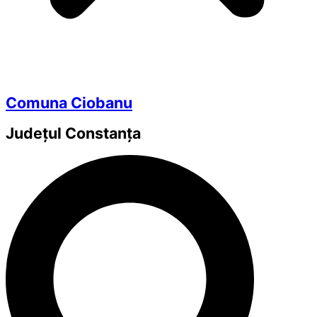
Comuna Ciobanu
Județul
Constanța