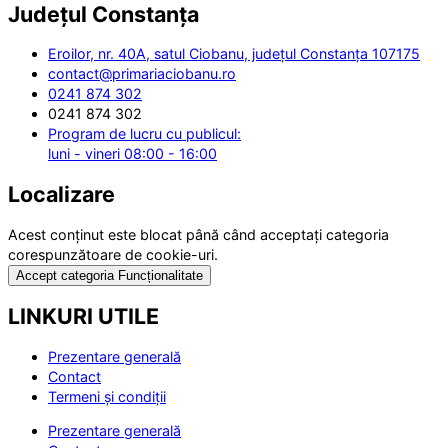
Județul
Constanța
Eroilor, nr. 40A, satul Ciobanu, județul Constanța 107175
contact@primariaciobanu.ro
0241 874 302
0241 874 302
Program de lucru cu publicul:
luni - vineri 08:00 - 16:00
Localizare
Acest conținut este blocat până când acceptați categoria
corespunzătoare de cookie-uri.
Accept categoria Funcționalitate
LINKURI UTILE
Prezentare generală
Contact
Termeni și condiții
Prezentare generală