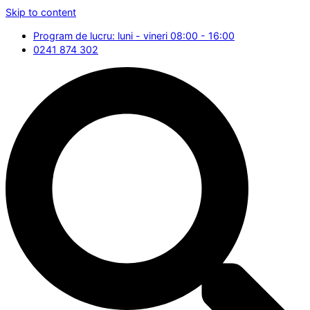
Skip to content
Program de lucru: luni - vineri 08:00 - 16:00
0241 874 302