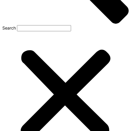
Search