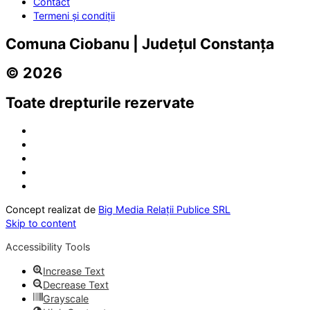
Contact
Termeni și condiții
Comuna Ciobanu | Județul Constanța
© 2026
Toate drepturile rezervate
Concept realizat de
Big Media Relații Publice SRL
Skip to content
Accessibility Tools
Increase Text
Decrease Text
Grayscale