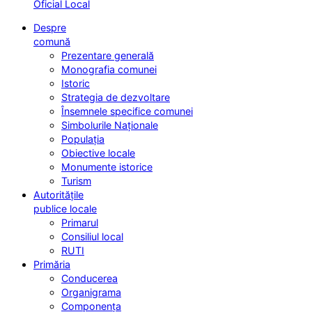
Oficial Local
Despre
comună
Prezentare generală
Monografia comunei
Istoric
Strategia de dezvoltare
Însemnele specifice comunei
Simbolurile Naționale
Populația
Obiective locale
Monumente istorice
Turism
Autoritățile
publice locale
Primarul
Consiliul local
RUTI
Primăria
Conducerea
Organigrama
Componența