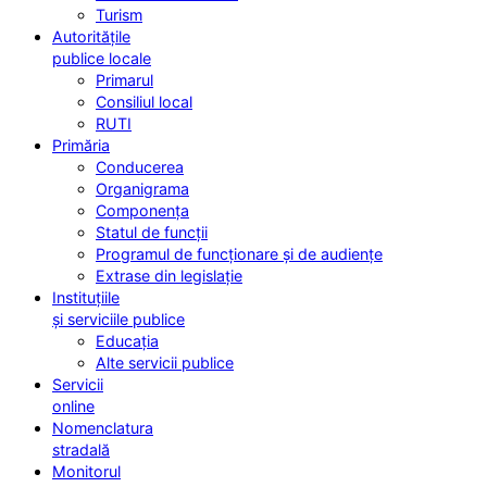
Turism
Autoritățile
publice locale
Primarul
Consiliul local
RUTI
Primăria
Conducerea
Organigrama
Componența
Statul de funcții
Programul de funcționare și de audiențe
Extrase din legislație
Instituțiile
și serviciile publice
Educația
Alte servicii publice
Servicii
online
Nomenclatura
stradală
Monitorul