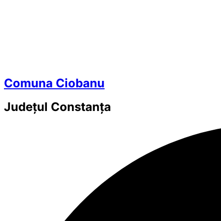
Comuna Ciobanu
Județul
Constanța