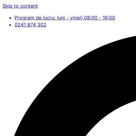
Skip to content
Program de lucru: luni - vineri 08:00 - 16:00
0241 874 302