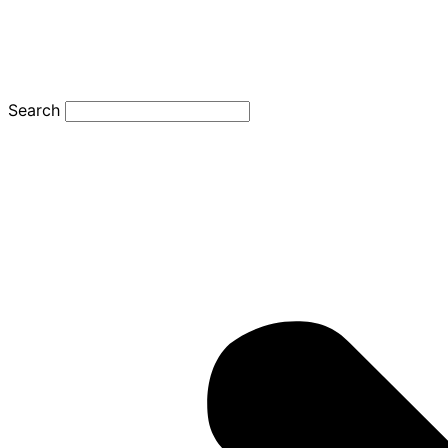
Search