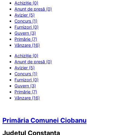
Achiziție (0)
Anunț de presă (0)
Avizier (5)
Concurs (1)
Furnizori (0)
Guvern (3)
Primărie (7)
Vânzare (16)
Achiziție (0)
Anunț de presă (0)
Avizier (5)
Concurs (1)
Furnizori (0)
Guvern (3)
Primărie (7)
Vânzare (16)
Primăria Comunei Ciobanu
Județul
Constanța