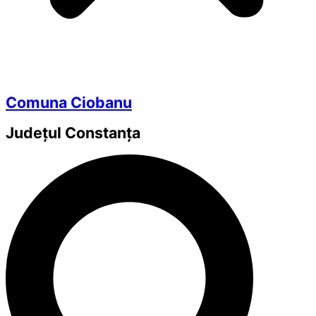
Comuna Ciobanu
Județul
Constanța