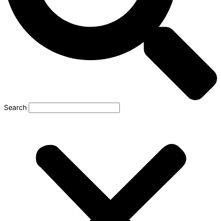
Search