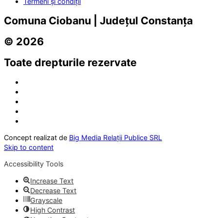
Termeni și condiții
Comuna Ciobanu | Județul Constanța
© 2026
Toate drepturile rezervate
Concept realizat de
Big Media Relații Publice SRL
Skip to content
Accessibility Tools
Increase Text
Decrease Text
Grayscale
High Contrast