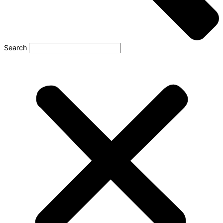
Search