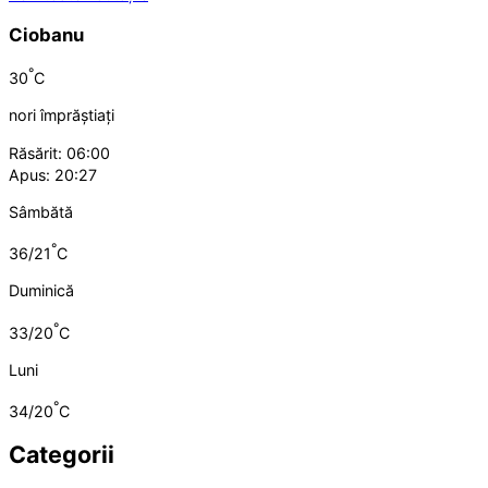
Ciobanu
°
30
C
nori împrăștiați
Răsărit: 06:00
Apus: 20:27
Sâmbătă
°
36/21
C
Duminică
°
33/20
C
Luni
°
34/20
C
Categorii