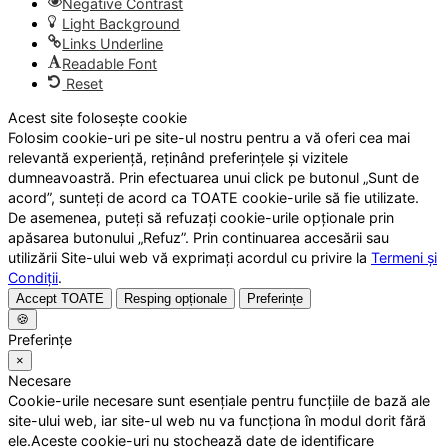
Negative Contrast
Light Background
Links Underline
Readable Font
Reset
Acest site folosește cookie
Folosim cookie-uri pe site-ul nostru pentru a vă oferi cea mai
relevantă experiență, reținând preferințele și vizitele
dumneavoastră. Prin efectuarea unui click pe butonul „Sunt de
acord”, sunteți de acord ca TOATE cookie-urile să fie utilizate.
De asemenea, puteți să refuzați cookie-urile opționale prin
apăsarea butonului „Refuz”. Prin continuarea accesării sau
utilizării Site-ului web vă exprimați acordul cu privire la
Termeni și
Condiții
.
Accept TOATE
Resping opționale
Preferințe
🍪
Preferințe
×
Necesare
Cookie-urile necesare sunt esențiale pentru funcțiile de bază ale
site-ului web, iar site-ul web nu va funcționa în modul dorit fără
ele.Aceste cookie-uri nu stochează date de identificare