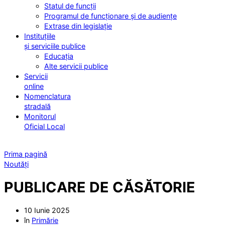
Statul de funcții
Programul de funcționare și de audiențe
Extrase din legislație
Instituțiile
și serviciile publice
Educația
Alte servicii publice
Servicii
online
Nomenclatura
stradală
Monitorul
Oficial Local
Prima pagină
Noutăți
PUBLICARE DE CĂSĂTORIE
10 Iunie 2025
în
Primărie