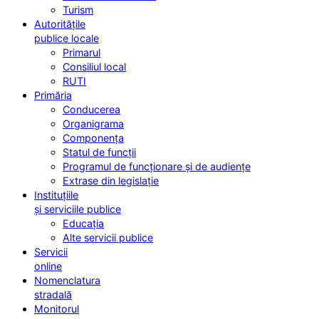
Turism
Autoritățile
publice locale
Primarul
Consiliul local
RUTI
Primăria
Conducerea
Organigrama
Componența
Statul de funcții
Programul de funcționare și de audiențe
Extrase din legislație
Instituțiile
și serviciile publice
Educația
Alte servicii publice
Servicii
online
Nomenclatura
stradală
Monitorul