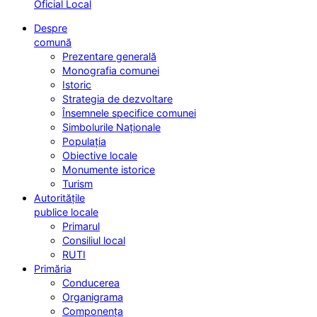
Oficial Local
Despre
comună
Prezentare generală
Monografia comunei
Istoric
Strategia de dezvoltare
Însemnele specifice comunei
Simbolurile Naționale
Populația
Obiective locale
Monumente istorice
Turism
Autoritățile
publice locale
Primarul
Consiliul local
RUTI
Primăria
Conducerea
Organigrama
Componența