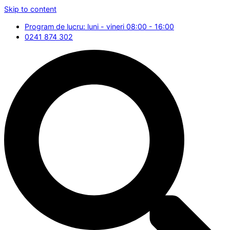
Skip to content
Program de lucru: luni - vineri 08:00 - 16:00
0241 874 302