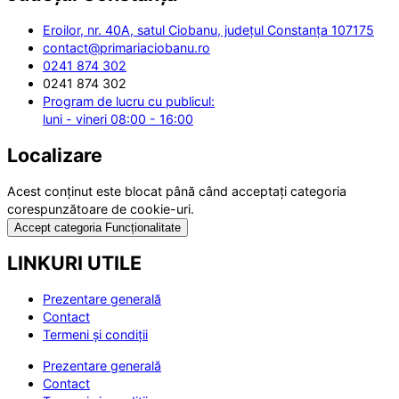
Eroilor, nr. 40A, satul Ciobanu, județul Constanța 107175
contact@primariaciobanu.ro
0241 874 302
0241 874 302
Program de lucru cu publicul:
luni - vineri 08:00 - 16:00
Localizare
Acest conținut este blocat până când acceptați categoria
corespunzătoare de cookie-uri.
Accept categoria Funcționalitate
LINKURI UTILE
Prezentare generală
Contact
Termeni și condiții
Prezentare generală
Contact