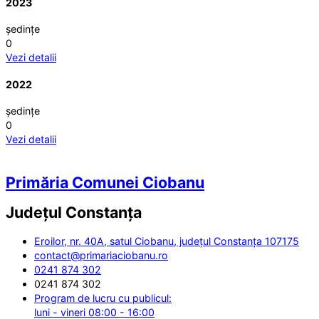
2023
ședințe
0
Vezi detalii
2022
ședințe
0
Vezi detalii
Primăria Comunei Ciobanu
Județul
Constanța
Eroilor, nr. 40A, satul Ciobanu, județul Constanța 107175
contact@primariaciobanu.ro
0241 874 302
0241 874 302
Program de lucru cu publicul:
luni - vineri 08:00 - 16:00