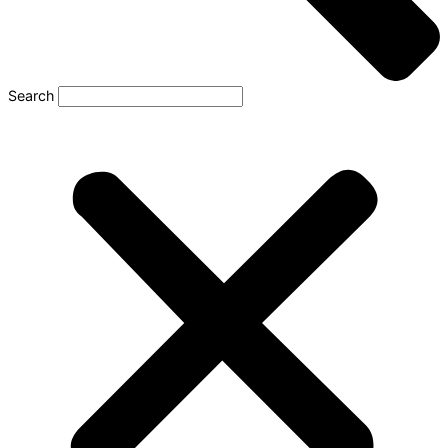
Search