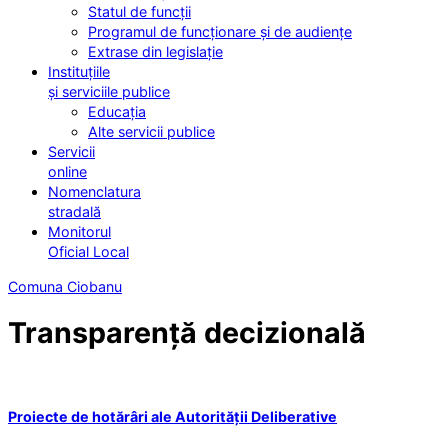
Statul de funcții
Programul de funcționare și de audiențe
Extrase din legislație
Instituțiile
și serviciile publice
Educația
Alte servicii publice
Servicii
online
Nomenclatura
stradală
Monitorul
Oficial Local
Comuna Ciobanu
Transparență decizională
Proiecte de hotărâri ale Autorității Deliberative