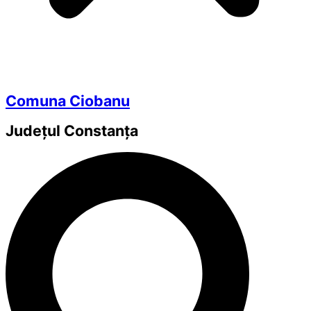
Comuna Ciobanu
Județul
Constanța