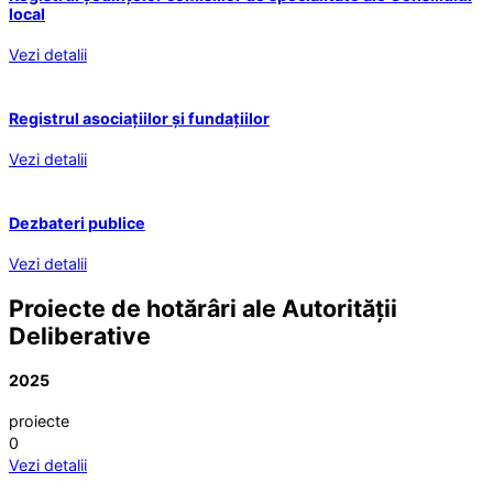
local
Vezi detalii
Registrul asociațiilor și fundațiilor
Vezi detalii
Dezbateri publice
Vezi detalii
Proiecte de hotărâri ale Autorității
Deliberative
2025
proiecte
0
Vezi detalii