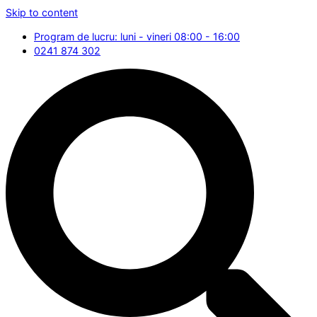
Skip to content
Program de lucru: luni - vineri 08:00 - 16:00
0241 874 302