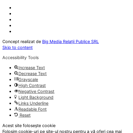
Concept realizat de
Big Media Relații Publice SRL
Skip to content
Accessibility Tools
Increase Text
Decrease Text
Grayscale
High Contrast
Negative Contrast
Light Background
Links Underline
Readable Font
Reset
Acest site folosește cookie
Folosim cookie-uri pe site-ul nostru pentru a vă oferi cea mai