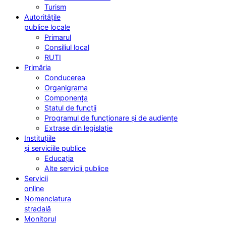
Turism
Autoritățile
publice locale
Primarul
Consiliul local
RUTI
Primăria
Conducerea
Organigrama
Componența
Statul de funcții
Programul de funcționare și de audiențe
Extrase din legislație
Instituțiile
și serviciile publice
Educația
Alte servicii publice
Servicii
online
Nomenclatura
stradală
Monitorul