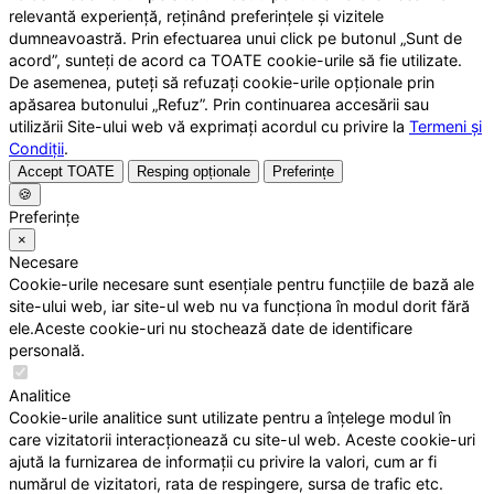
relevantă experiență, reținând preferințele și vizitele
dumneavoastră. Prin efectuarea unui click pe butonul „Sunt de
acord”, sunteți de acord ca TOATE cookie-urile să fie utilizate.
De asemenea, puteți să refuzați cookie-urile opționale prin
apăsarea butonului „Refuz”. Prin continuarea accesării sau
utilizării Site-ului web vă exprimați acordul cu privire la
Termeni și
Condiții
.
Accept TOATE
Resping opționale
Preferințe
🍪
Preferințe
×
Necesare
Cookie-urile necesare sunt esențiale pentru funcțiile de bază ale
site-ului web, iar site-ul web nu va funcționa în modul dorit fără
ele.Aceste cookie-uri nu stochează date de identificare
personală.
Analitice
Cookie-urile analitice sunt utilizate pentru a înțelege modul în
care vizitatorii interacționează cu site-ul web. Aceste cookie-uri
ajută la furnizarea de informații cu privire la valori, cum ar fi
numărul de vizitatori, rata de respingere, sursa de trafic etc.