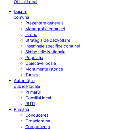
Oficial Local
Despre
comună
Prezentare generală
Monografia comunei
Istoric
Strategia de dezvoltare
Însemnele specifice comunei
Simbolurile Naționale
Populația
Obiective locale
Monumente istorice
Turism
Autoritățile
publice locale
Primarul
Consiliul local
RUTI
Primăria
Conducerea
Organigrama
Componența