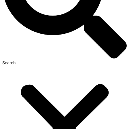
Search