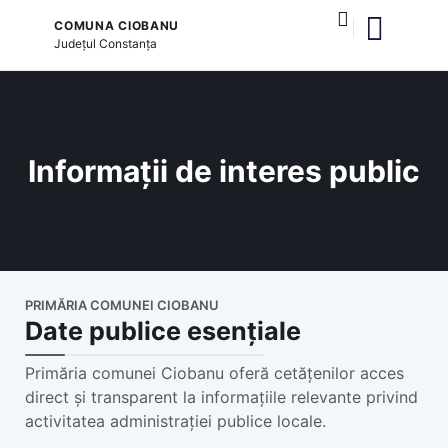
COMUNA CIOBANU
Județul
Constanța
și serviciile publice
Informații de interes public
PRIMĂRIA COMUNEI CIOBANU
Date publice esențiale
Primăria comunei Ciobanu oferă cetățenilor acces
direct și transparent la informațiile relevante privind
activitatea administrației publice locale.