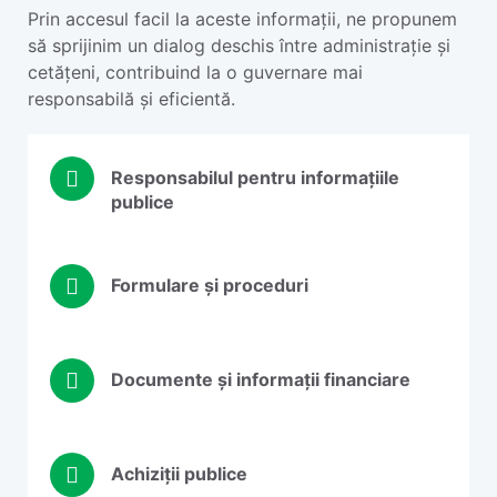
Prin accesul facil la aceste informații, ne propunem
să sprijinim un dialog deschis între administrație și
cetățeni, contribuind la o guvernare mai
responsabilă și eficientă.
Responsabilul pentru informațiile
publice
Formulare și proceduri
Documente și informații financiare
Achiziții publice