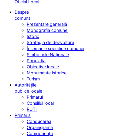
Oficial Local
Despre
comună
Prezentare generală
Monografia comunei
Istoric
Strategia de dezvoltare
Însemnele specifice comunei
Simbolurile Naționale
Populația
Obiective locale
Monumente istorice
Turism
Autoritățile
publice locale
Primarul
Consiliul local
RUTI
Primăria
Conducerea
Organigrama
Componența