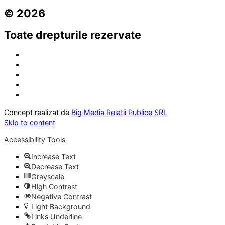
© 2026
Toate drepturile rezervate
Concept realizat de
Big Media Relații Publice SRL
Skip to content
Accessibility Tools
Increase Text
Decrease Text
Grayscale
High Contrast
Negative Contrast
Light Background
Links Underline