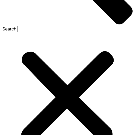
Search