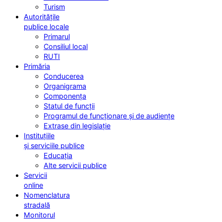
Turism
Autoritățile
publice locale
Primarul
Consiliul local
RUTI
Primăria
Conducerea
Organigrama
Componența
Statul de funcții
Programul de funcționare și de audiențe
Extrase din legislație
Instituțiile
și serviciile publice
Educația
Alte servicii publice
Servicii
online
Nomenclatura
stradală
Monitorul