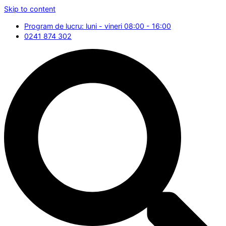
Skip to content
Program de lucru: luni - vineri 08:00 - 16:00
0241 874 302