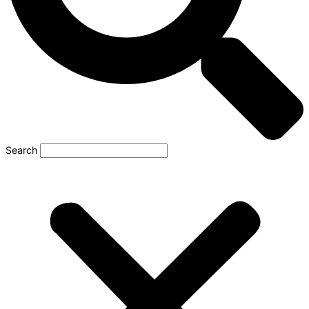
Search