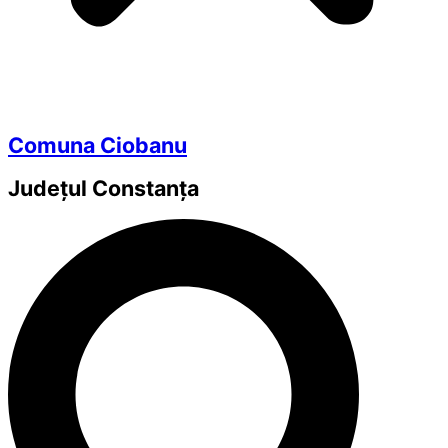
Comuna Ciobanu
Județul
Constanța