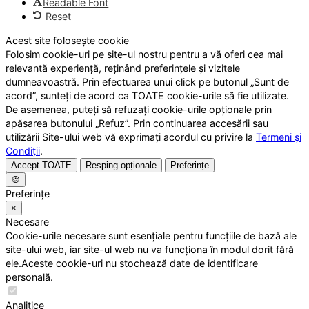
Readable Font
Reset
Acest site folosește cookie
Folosim cookie-uri pe site-ul nostru pentru a vă oferi cea mai
relevantă experiență, reținând preferințele și vizitele
dumneavoastră. Prin efectuarea unui click pe butonul „Sunt de
acord”, sunteți de acord ca TOATE cookie-urile să fie utilizate.
De asemenea, puteți să refuzați cookie-urile opționale prin
apăsarea butonului „Refuz”. Prin continuarea accesării sau
utilizării Site-ului web vă exprimați acordul cu privire la
Termeni și
Condiții
.
Accept TOATE
Resping opționale
Preferințe
🍪
Preferințe
×
Necesare
Cookie-urile necesare sunt esențiale pentru funcțiile de bază ale
site-ului web, iar site-ul web nu va funcționa în modul dorit fără
ele.Aceste cookie-uri nu stochează date de identificare
personală.
Analitice