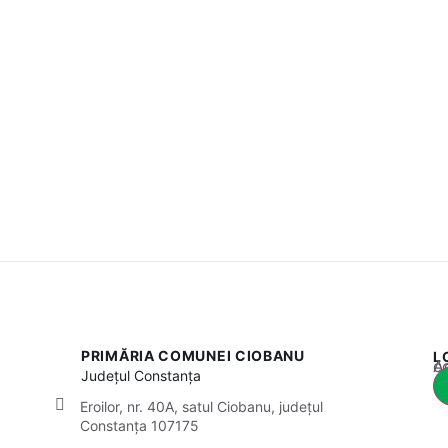
PRIMĂRIA COMUNEI CIOBANU
L
Acest
Județul
Constanța
Eroilor, nr. 40A, satul Ciobanu, județul
Constanța 107175