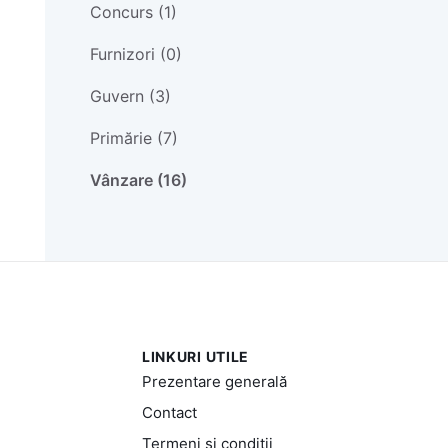
Concurs (1)
Furnizori (0)
Guvern (3)
Primărie (7)
Vânzare (16)
LINKURI UTILE
Prezentare generală
Contact
Termeni și condiții