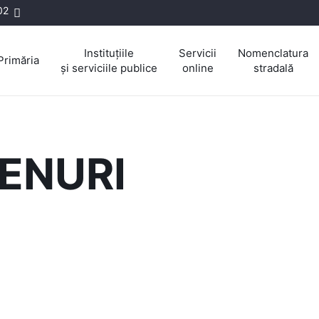
02
Instituțiile
Servicii
Nomenclatura
Primăria
și serviciile publice
online
stradală
ENURI