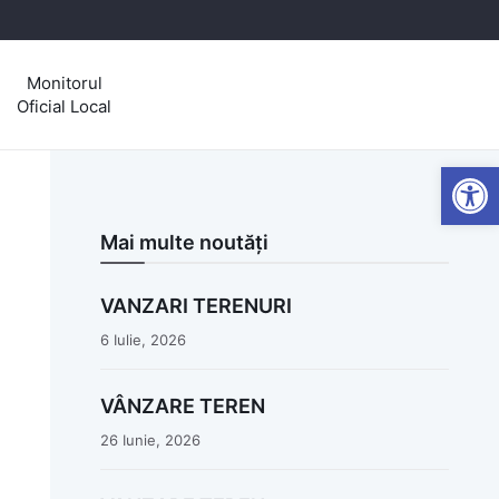
Monitorul
Oficial Local
Open
Mai multe noutăți
VANZARI TERENURI
6 Iulie, 2026
VÂNZARE TEREN
26 Iunie, 2026