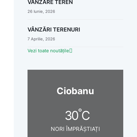
VANZARE TEREN
26 Iunie, 2026
VÂNZĂRI TERENURI
7 Aprilie, 2026
Vezi toate noutățile
Ciobanu
°
30
C
NORI ÎMPRĂȘTIAȚI