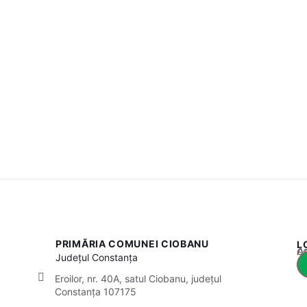
PRIMĂRIA COMUNEI CIOBANU
L
Acest
Județul
Constanța
Eroilor, nr. 40A, satul Ciobanu, județul
Constanța 107175