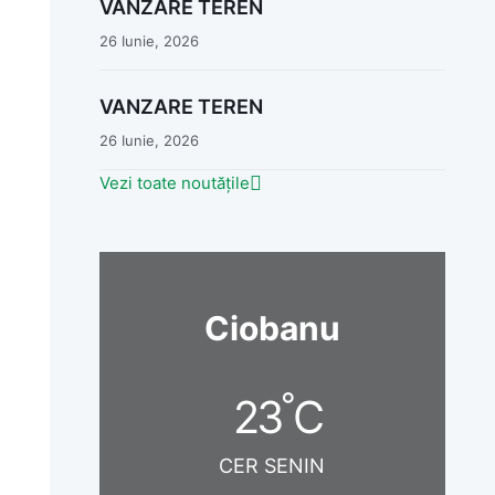
VÂNZARE TEREN
26 Iunie, 2026
VANZARE TEREN
26 Iunie, 2026
Vezi toate noutățile
Ciobanu
°
23
C
CER SENIN