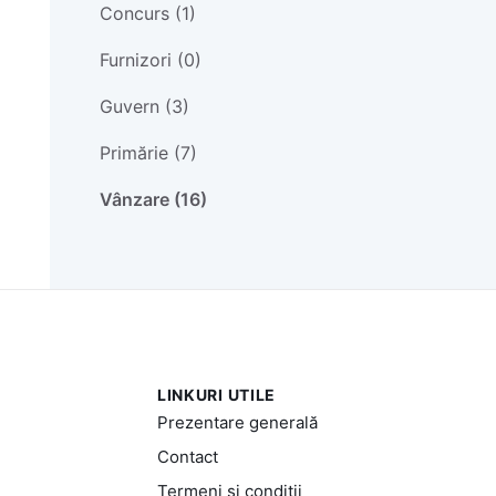
Concurs (1)
Furnizori (0)
Guvern (3)
Primărie (7)
Vânzare (16)
LINKURI UTILE
Prezentare generală
Contact
Termeni și condiții