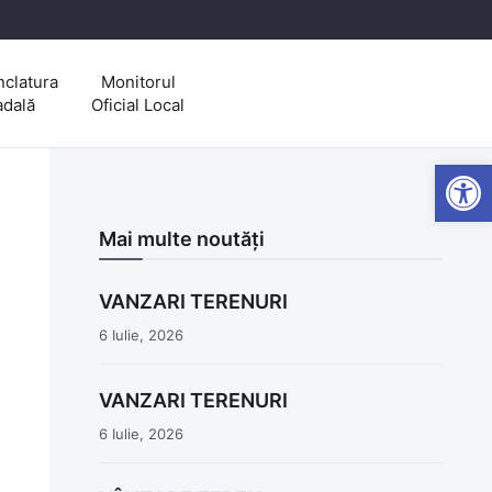
clatura
Monitorul
adală
Oficial Local
Open
Mai multe noutăți
VANZARI TERENURI
6 Iulie, 2026
VANZARI TERENURI
6 Iulie, 2026