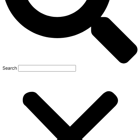
Search