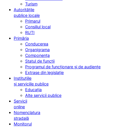
Turism
Autoritățile
publice locale
Primarul
Consiliul local
RUTI
Primăria
Conducerea
Organigrama
Componența
Statul de funcții
Programul de funcționare și de audiențe
Extrase din legislație
Instituțiile
și serviciile publice
Educația
Alte servicii publice
Servicii
online
Nomenclatura
stradală
Monitorul