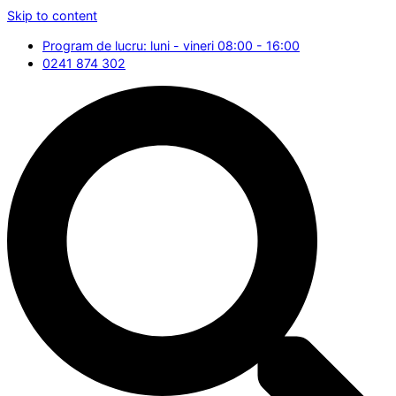
Skip to content
Program de lucru: luni - vineri 08:00 - 16:00
0241 874 302