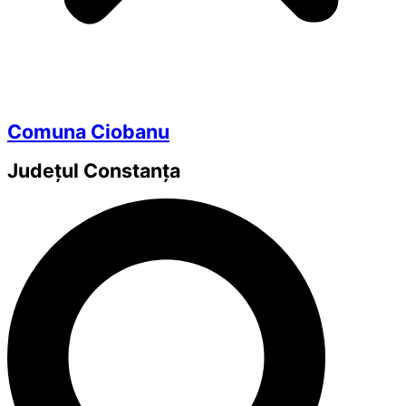
Comuna Ciobanu
Județul
Constanța