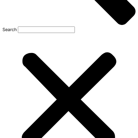
Search