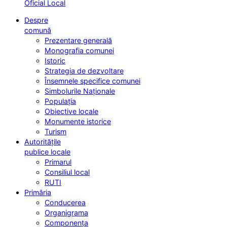
Oficial Local
Despre
comună
Prezentare generală
Monografia comunei
Istoric
Strategia de dezvoltare
Însemnele specifice comunei
Simbolurile Naționale
Populația
Obiective locale
Monumente istorice
Turism
Autoritățile
publice locale
Primarul
Consiliul local
RUTI
Primăria
Conducerea
Organigrama
Componența