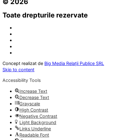
© 2026
Toate drepturile rezervate
Concept realizat de
Big Media Relații Publice SRL
Skip to content
Accessibility Tools
Increase Text
Decrease Text
Grayscale
High Contrast
Negative Contrast
Light Background
Links Underline
Readable Font