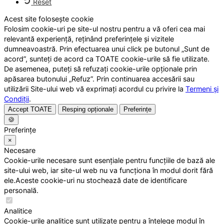
Reset
Acest site folosește cookie
Folosim cookie-uri pe site-ul nostru pentru a vă oferi cea mai
relevantă experiență, reținând preferințele și vizitele
dumneavoastră. Prin efectuarea unui click pe butonul „Sunt de
acord”, sunteți de acord ca TOATE cookie-urile să fie utilizate.
De asemenea, puteți să refuzați cookie-urile opționale prin
apăsarea butonului „Refuz”. Prin continuarea accesării sau
utilizării Site-ului web vă exprimați acordul cu privire la
Termeni și
Condiții
.
Accept TOATE
Resping opționale
Preferințe
🍪
Preferințe
×
Necesare
Cookie-urile necesare sunt esențiale pentru funcțiile de bază ale
site-ului web, iar site-ul web nu va funcționa în modul dorit fără
ele.Aceste cookie-uri nu stochează date de identificare
personală.
Analitice
Cookie-urile analitice sunt utilizate pentru a înțelege modul în